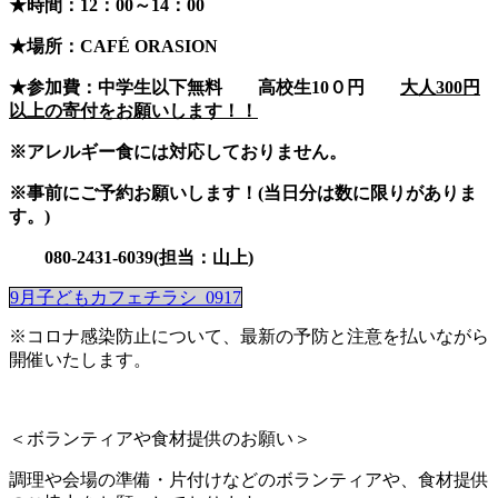
★時間：12：00～14：00
★場所：CAFÉ ORASION
★参加費：中学生以下無料 高校生10０円
大人300円
以上の寄付をお願いします！！
※アレルギー食には対応しておりません。
※事前にご予約お願いします！(当日分は数に限りがありま
す。)
080-2431-6039(担当：山上)
9月子どもカフェチラシ_0917
※コロナ感染防止について、最新の予防と注意を払いながら
開催いたします。
＜ボランティアや食材提供のお願い＞
調理や会場の準備・片付けなどのボランティアや、食材提供