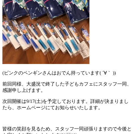
(ピンクのペンギンさんはおでん持っています( ´∀｀ ))
前回同様、大盛況で終了した子どもカフェにスタッフ一同、
感謝申し上げます。
次回開催は9/17(土)を予定しております。詳細が決まりまし
たら、ホームページにてお知らせいたします。
皆様の笑顔を見るため、スタッフ一同頑張りますので今後と