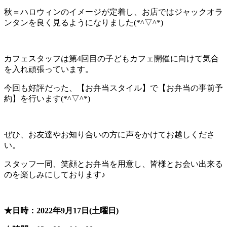
秋＝ハロウィンのイメージが定着し、お店ではジャックオラ
ンタンを良く見るようになりました(*^▽^*)
カフェスタッフは第4回目の子どもカフェ開催に向けて気合
を入れ頑張っています。
今回も好評だった、【お弁当スタイル】で【お弁当の事前予
約】を行います(*^▽^*)
ぜひ、お友達やお知り合いの方に声をかけてお越しくださ
い。
スタッフ一同、笑顔とお弁当を用意し、皆様とお会い出来る
のを楽しみにしております♪
★日時：2022年9月17日(土曜日)