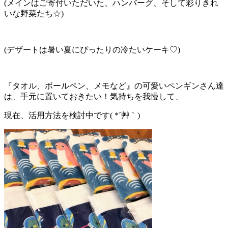
(メインはご寄付いただいた、ハンバーグ、そして彩りきれ
いな野菜たち☆)
(デザートは暑い夏にぴったりの冷たいケーキ♡)
『タオル、ボールペン、メモなど』の可愛いペンギンさん達
は、手元に置いておきたい！気持ちを我慢して、
現在、活用方法を検討中です( *´艸｀)