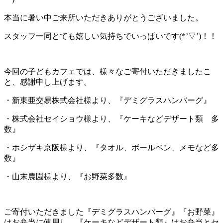
本当に暑い中ご来所いただきありがとうございました。
スタッフ一同とても嬉しい気持ちでいっぱいです(*’▽’)！！
今回の子どもカフェでは、様々なご寄付いただきましたこ
と、感謝申し上げます。
・新東亜交易株式会社様より、『デミグラスハンバーグ』
・株式会社セイショウ様より、『ケーキなどデザート類 多
数』
・ホシザキ京阪様より、『タオル、ボールペン、メモなど多
数』
・山末農園様より、『お野菜多数』
ご寄付いただきました『デミグラスハンバーグ』『お野菜』
はお弁当に使用し、『ケーキなどデザート類』はお弁当とセ