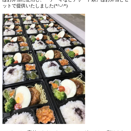
ットで提供いたしました(*^-^*)