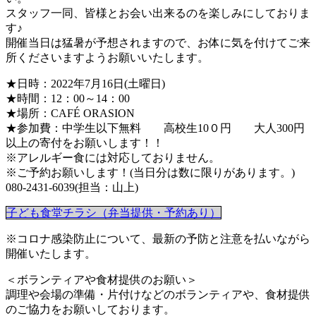
スタッフ一同、皆様とお会い出来るのを楽しみにしておりま
す♪
開催当日は猛暑が予想されますので、お体に気を付けてご来
所くださいますようお願いいたします。
★日時：2022年7月16日(土曜日)
★時間：12：00～14：00
★場所：CAFÉ ORASION
★参加費：中学生以下無料 高校生10０円 大人300円
以上の寄付をお願いします！！
※アレルギー食には対応しておりません。
※ご予約お願いします！(当日分は数に限りがあります。)
080-2431-6039(担当：山上)
子ども食堂チラシ（弁当提供・予約あり）
※コロナ感染防止について、最新の予防と注意を払いながら
開催いたします。
＜ボランティアや食材提供のお願い＞
調理や会場の準備・片付けなどのボランティアや、食材提供
のご協力をお願いしております。