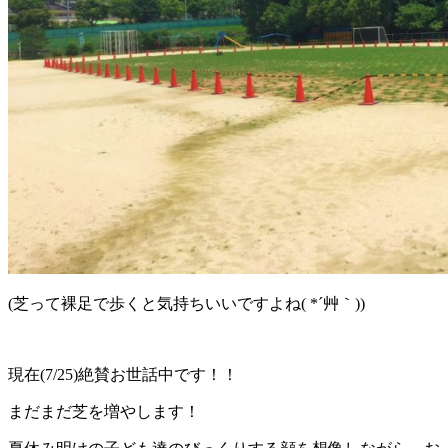
(芝って裸足で歩くと気持ちいいですよね( *´艸｀))
現在(7/25)絶賛お世話中です！！
まだまだ芝を増やします！