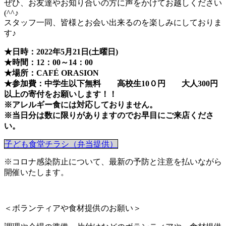
ぜひ、お友達やお知り合いの方に声をかけてお越しください
(^^♪
スタッフ一同、皆様とお会い出来るのを楽しみにしておりま
す♪
★日時：2022年5月21日(土曜日)
★時間：12：00～14：00
★場所：CAFÉ ORASION
★参加費：中学生以下無料 高校生10０円 大人300円
以上の寄付をお願いします！！
※アレルギー食には対応しておりません。
※当日分は数に限りがありますのでお早目にご来店くださ
い。
子ども食堂チラシ（弁当提供）
※コロナ感染防止について、最新の予防と注意を払いながら
開催いたします。
＜ボランティアや食材提供のお願い＞