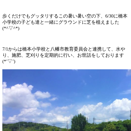
歩くだけでもグッタリするこの暑い暑い空の下、6/30に橋本
小学校の子ども達と一緒にグラウンドに芝を植えました
(*^▽^*)
7/1からは橋本小学校と八幡市教育委員会と連携して、水や
り、施肥、芝刈りを定期的に行い、お世話をしております
(*’▽’)