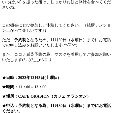
いっぱい杵を振った後は、しっかりお餅と豚汁を食べてくだ
さいね。
この機会にぜひ参加し、体験してください。（結構テンショ
ン上がって楽しいです♪）
ただ、
予約制
となるため、11月30日（水曜日）までにお電話
での申し込みをお願いいたします(*^▽^*)
また、コロナ感染予防の為、マスクを着用してご参加お願い
いたします(*- -)(*_ _)ペコリ
★日時：2022年12月3日(土曜日)
★時間：11：00～13：00
★場所：CAFÉ ORASION（カフェ オラシオン）
★申込：予約制となる為、11月30日（水曜日）までにお電話
ください。